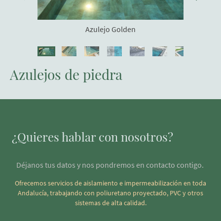
Azulejo Golden
Azulejos de piedra
¿Quieres hablar con nosotros?
Déjanos tus datos y nos pondremos en contacto contigo.
Ofrecemos servicios de aislamiento e impermeabilización en toda
Andalucía, trabajando con poliuretano proyectado, PVC y otros
sistemas de alta calidad.