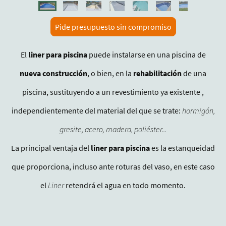
Pide presupuesto sin compromiso
El
liner para piscina
puede instalarse en una piscina de
nueva construcción
, o bien, en la
rehabilitación
de una
piscina, sustituyendo a un revestimiento ya existente ,
independientemente del material del que se trate:
hormigón,
gresite, acero, madera, poliéster...
La principal ventaja del
liner para piscina
es la estanqueidad
que proporciona, incluso ante roturas del vaso, en este caso
el
Liner
retendrá el agua en t
odo momento.