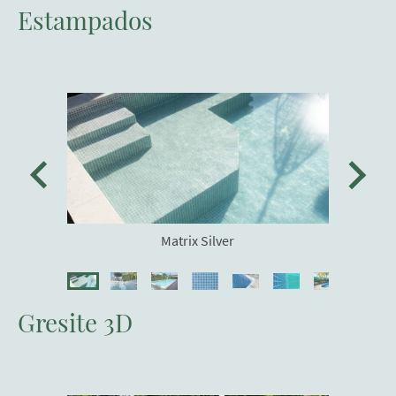
Estampados
Matrix Silver
Gresite 3D