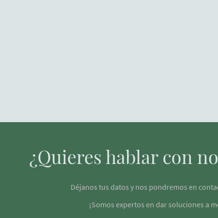
¿Quieres hablar con no
Déjanos tus datos y nos pondremos en conta
¡Somos expertos en dar soluciones a m