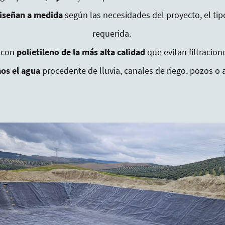
diseñan a medida
según las necesidades del proyecto, el tip
requerida.
 con
polietileno de la más alta calidad
que evitan filtracion
os el agua
procedente de lluvia, canales de riego, pozos o