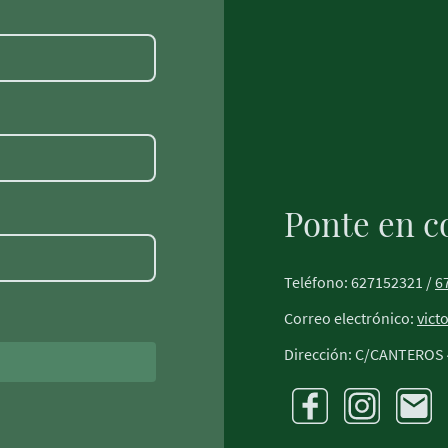
Ponte en c
Teléfono: 627152321 /
6
Correo electrónico:
vict
Dirección: C/CANTEROS 4