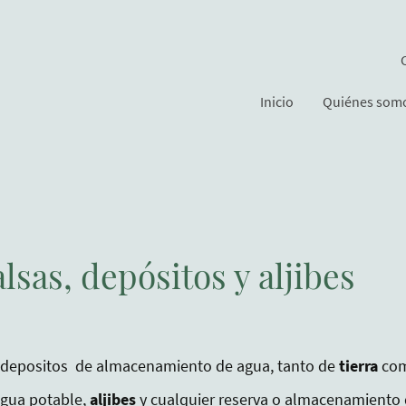
Inicio
Quiénes som
lsas, depósitos y aljibes
 depositos de almacenamiento de agua, tanto de
tierra
co
gua potable,
aljibes
y cualquier reserva o almacenamiento 